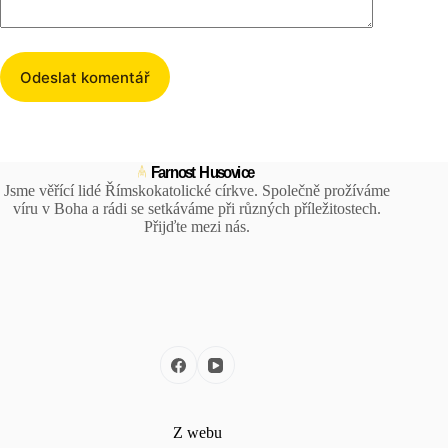
Odeslat komentář
Jsme věřící lidé Římskokatolické církve. Společně prožíváme
víru v Boha a rádi se setkáváme při různých příležitostech.
Přijďte mezi nás.
Z webu