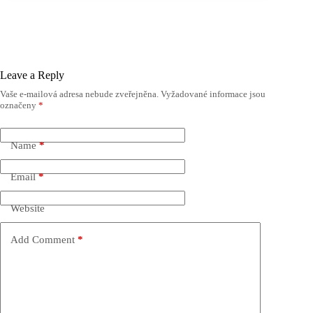
Leave a Reply
Vaše e-mailová adresa nebude zveřejněna.
Vyžadované informace jsou
označeny
*
Name
*
Email
*
Website
Add Comment
*