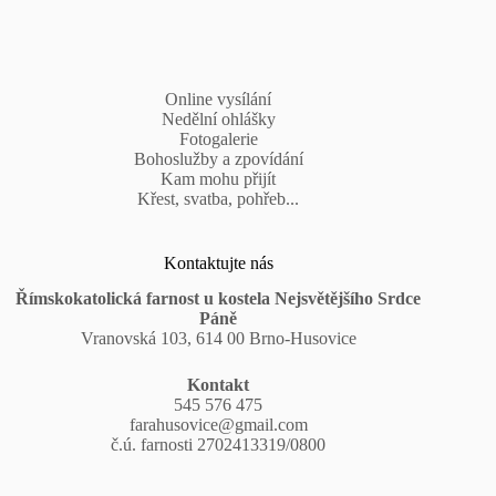
Online vysílání
Nedělní ohlášky
Fotogalerie
Bohoslužby a zpovídání
Kam mohu přijít
Křest, svatba, pohřeb...
Kontaktujte nás
Římskokatolická farnost u kostela Nejsvětějšího Srdce
Páně
Vranovská 103, 614 00 Brno-Husovice
Kontakt
545 576 475
farahusovice@gmail.com
č.ú. farnosti 2702413319/0800