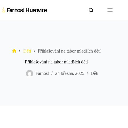
Skip
to
content
Děti
Přihlašování na tábor mladších dětí
Farnost
Husovice
Přihlašování na tábor mladších dětí
Farnost
24 března, 2025
Děti