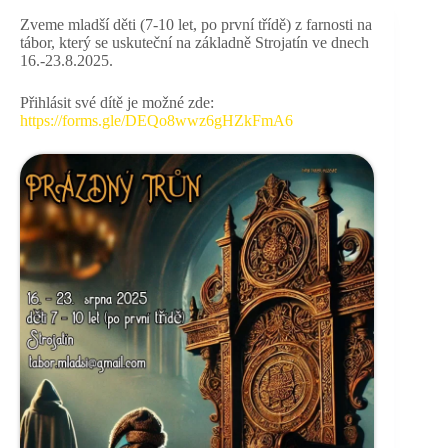
Zveme mladší děti (7-10 let, po první třídě) z farnosti na
tábor, který se uskuteční na základně Strojatín ve dnech
16.-23.8.2025.
Přihlásit své dítě je možné zde:
https://forms.gle/DEQo8wwz6gHZkFmA6