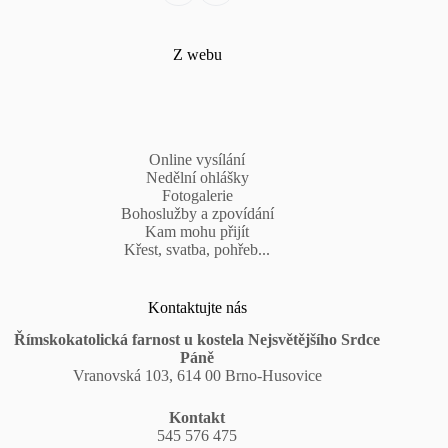
Z webu
Online vysílání
Nedělní ohlášky
Fotogalerie
Bohoslužby a zpovídání
Kam mohu přijít
Křest, svatba, pohřeb...
Kontaktujte nás
Římskokatolická farnost u kostela Nejsvětějšího Srdce
Páně
Vranovská 103, 614 00 Brno-Husovice
Kontakt
545 576 475