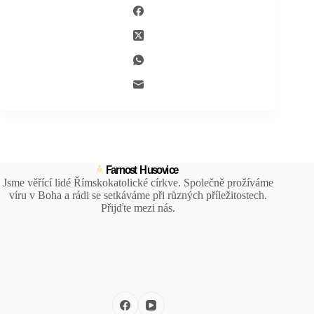
Jsme věřící lidé Římskokatolické církve. Společně prožíváme
víru v Boha a rádi se setkáváme při různých příležitostech.
Přijďte mezi nás.