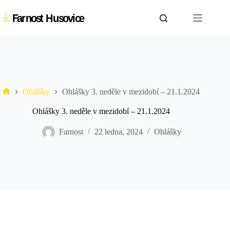
Skip
to
content
Ohlášky
Ohlášky 3. neděle v mezidobí – 21.1.2024
Farnost
Husovice
Ohlášky 3. neděle v mezidobí – 21.1.2024
Farnost
22 ledna, 2024
Ohlášky