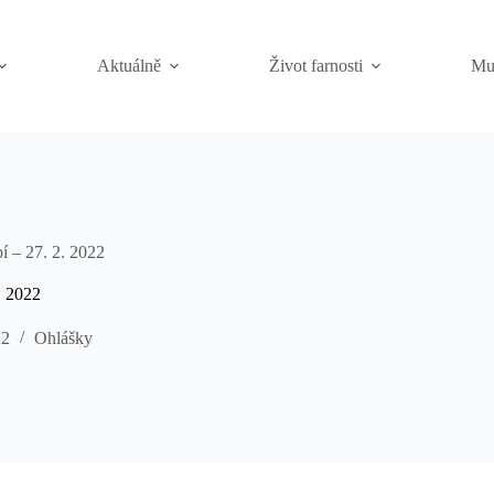
Aktuálně
Život farnosti
Mu
í – 27. 2. 2022
. 2022
22
Ohlášky